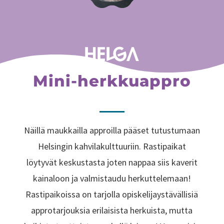
Mini-herkkuappro
Näillä maukkailla approilla pääset tutustumaan
Helsingin kahvilakulttuuriin. Rastipaikat
löytyvät keskustasta joten nappaa siis kaverit
kainaloon ja valmistaudu herkuttelemaan!
Rastipaikoissa on tarjolla opiskelijaystävällisiä
approtarjouksia erilaisista herkuista, mutta