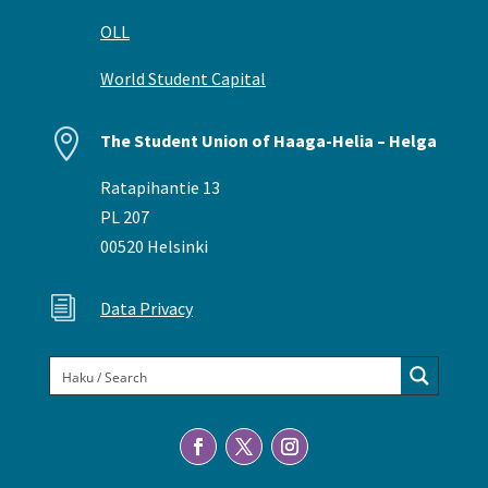
OLL
World Student Capital

The Student Union of Haaga-Helia – Helga
Ratapihantie 13
PL 207
00520 Helsinki
i
Data Privacy