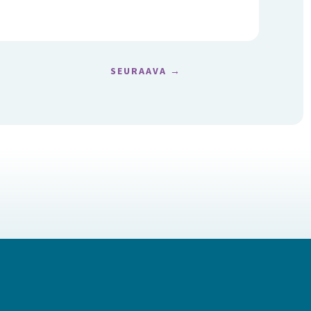
SEURAAVA
→