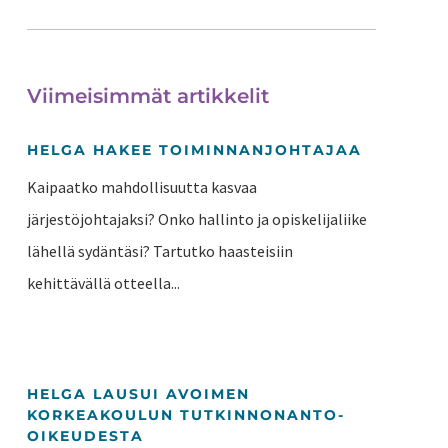
Viimeisimmät artikkelit
HELGA HAKEE TOIMINNANJOHTAJAA
Kaipaatko mahdollisuutta kasvaa
järjestöjohtajaksi? Onko hallinto ja opiskelijaliike
lähellä sydäntäsi? Tartutko haasteisiin
kehittävällä otteella...
HELGA LAUSUI AVOIMEN
KORKEAKOULUN TUTKINNONANTO-
OIKEUDESTA