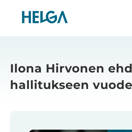
Ilona Hirvonen eh
hallitukseen vuode