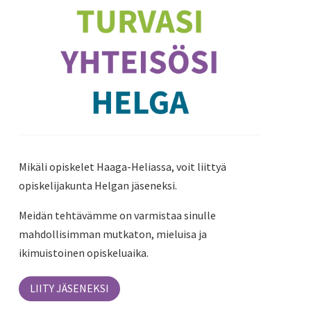
Mikäli opiskelet Haaga-Heliassa, voit liittyä
opiskelijakunta Helgan jäseneksi.
Meidän tehtävämme on varmistaa sinulle
mahdollisimman mutkaton, mieluisa ja
ikimuistoinen opiskeluaika.
LIITY JÄSENEKSI