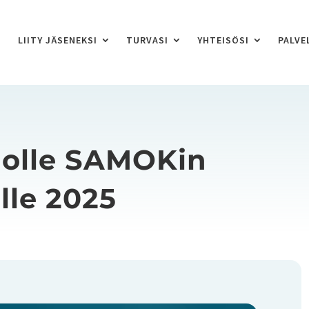
LIITY JÄSENEKSI
TURVASI
YHTEISÖSI
PALVE
dolle SAMOKin
lle 2025