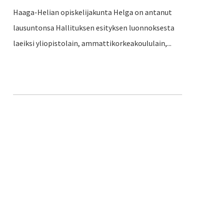
Haaga-Helian opiskelijakunta Helga on antanut
lausuntonsa Hallituksen esityksen luonnoksesta
laeiksi yliopistolain, ammattikorkeakoululain,...