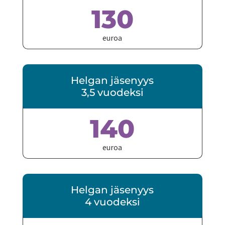
130
euroa
Helgan jäsenyys
3,5 vuodeksi
140
euroa
Helgan jäsenyys
4 vuodeksi