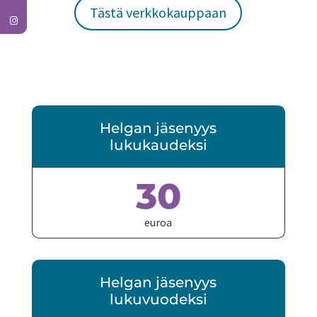
Tästä verkkokauppaan
Helgan jäsenyys
lukukaudeksi
30
euroa
Helgan jäsenyys
lukuvuodeksi