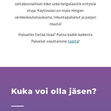
valtakunnalliset edut sekä helgalaisille erityisiä
etuja. Käytössäsi on myös Helgan
verkkokoulutusalusta, liikuntapalvelut ja paljon
muuta!
Haluatko tietää lisää? Katso kaikki kaikesta
Palvelut-sivultamme
täältä
!
Kuka voi olla jäsen?