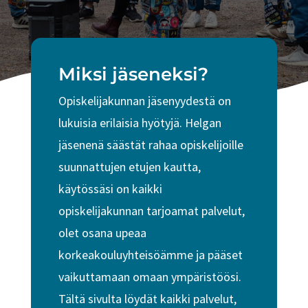
Miksi jäseneksi?
Opiskelijakunnan jäsenyydestä on
lukuisia erilaisia hyötyjä. Helgan
jäsenenä säästät rahaa opiskelijoille
suunnattujen etujen kautta,
käytössäsi on kaikki
opiskelijakunnan tarjoamat palvelut,
olet osana upeaa
korkeakouluyhteisöämme ja pääset
vaikuttamaan omaan ympäristöösi.
Tältä sivulta löydät kaikki palvelut,