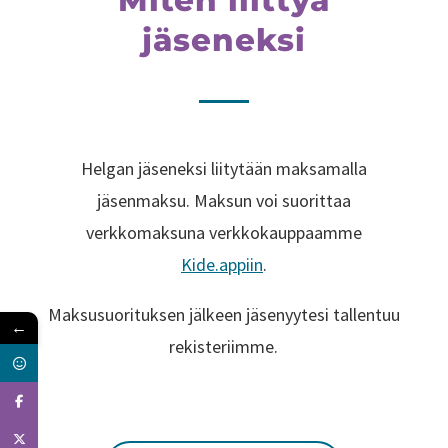
Miten liittyä
jäseneksi
Helgan jäseneksi liitytään maksamalla
jäsenmaksu. Maksun voi suorittaa
verkkomaksuna verkkokauppaamme
Kide.appiin
.
Maksusuorituksen jälkeen jäsenyytesi tallentuu
←
rekisteriimme.