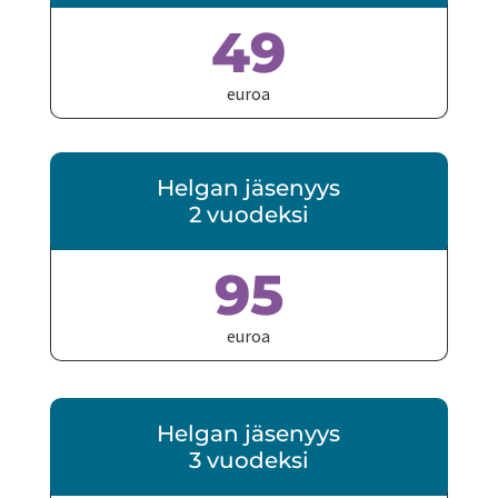
49
euroa
Helgan jäsenyys
2 vuodeksi
95
euroa
Helgan jäsenyys
3 vuodeksi