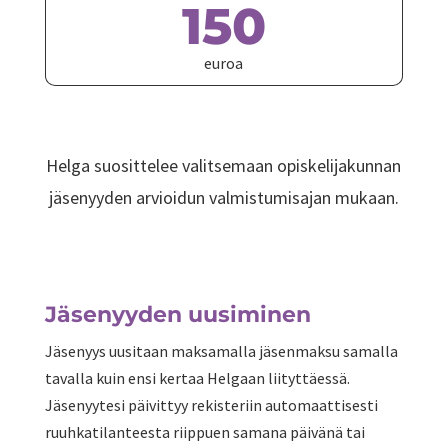
150
euroa
Helga suosittelee valitsemaan opiskelijakunnan
jäsenyyden arvioidun valmistumisajan mukaan.
Jäsenyyden uusiminen
Jäsenyys uusitaan maksamalla jäsenmaksu samalla
tavalla kuin ensi kertaa Helgaan liityttäessä.
Jäsenyytesi päivittyy rekisteriin automaattisesti
ruuhkatilanteesta riippuen samana päivänä tai