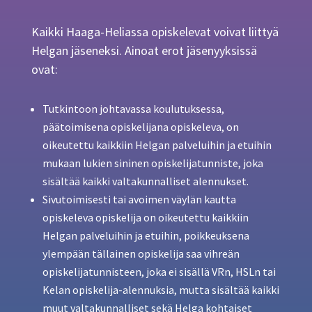
Kaikki Haaga-Heliassa opiskelevat voivat liittyä
Helgan jäseneksi. Ainoat erot jäsenyyksissä
ovat:
Tutkintoon johtavassa koulutuksessa,
päätoimisena opiskelijana opiskeleva, on
oikeutettu kaikkiin Helgan palveluihin ja etuihin
mukaan lukien sininen opiskelijatunniste, joka
sisältää kaikki valtakunnalliset alennukset.
Sivutoimisesti tai avoimen väylän kautta
opiskeleva opiskelija on oikeutettu kaikkiin
Helgan palveluihin ja etuihin, poikkeuksena
ylempään tällainen opiskelija saa vihreän
opiskelijatunnisteen, joka ei sisällä VRn, HSLn tai
Kelan opiskelija-alennuksia, mutta sisältää kaikki
muut valtakunnalliset sekä Helga kohtaiset