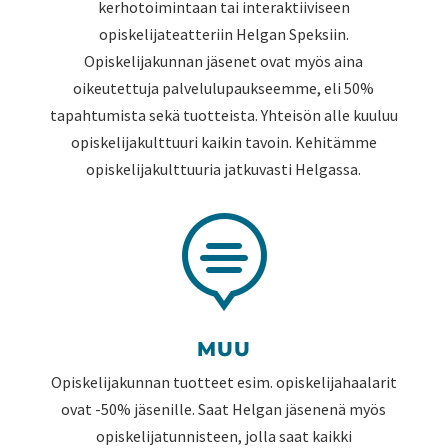
kerhotoimintaan tai interaktiiviseen
opiskelijateatteriin Helgan Speksiin.
Opiskelijakunnan jäsenet ovat myös aina
oikeutettuja palvelulupaukseemme, eli 50%
tapahtumista sekä tuotteista. Yhteisön alle kuuluu
opiskelijakulttuuri kaikin tavoin. Kehitämme
opiskelijakulttuuria jatkuvasti Helgassa.

MUU
Opiskelijakunnan tuotteet esim. opiskelijahaalarit
ovat -50% jäsenille. Saat Helgan jäsenenä myös
opiskelijatunnisteen, jolla saat kaikki