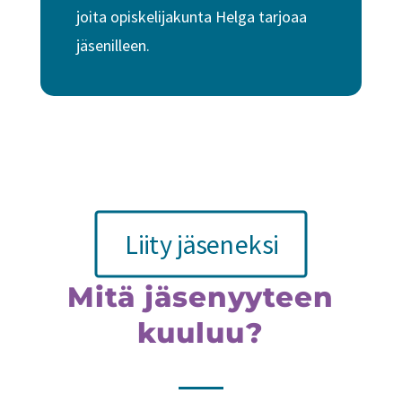
joita opiskelijakunta Helga tarjoaa
jäsenilleen.
Liity jäseneksi
Mitä jäsenyyteen
kuuluu?