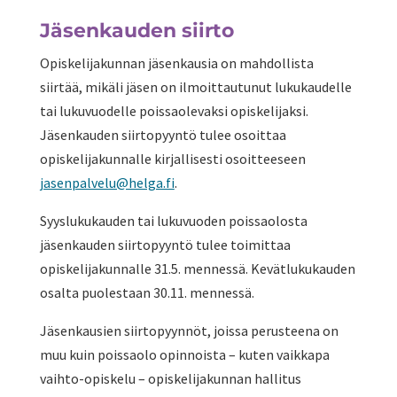
Jäsenkauden siirto
Opiskelijakunnan jäsenkausia on mahdollista
siirtää, mikäli jäsen on ilmoittautunut lukukaudelle
tai lukuvuodelle poissaolevaksi opiskelijaksi.
Jäsenkauden siirtopyyntö tulee osoittaa
opiskelijakunnalle kirjallisesti osoitteeseen
jasenpalvelu@helga.fi
.
Syyslukukauden tai lukuvuoden poissaolosta
jäsenkauden siirtopyyntö tulee toimittaa
opiskelijakunnalle 31.5. mennessä. Kevätlukukauden
osalta puolestaan 30.11. mennessä.
Jäsenkausien siirtopyynnöt, joissa perusteena on
muu kuin poissaolo opinnoista – kuten vaikkapa
vaihto-opiskelu – opiskelijakunnan hallitus