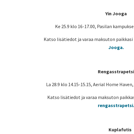
Yin Jooga
Ke 25.9 klo 16-17.00, Pasilan kampukse
Katso lisätiedot ja varaa maksuton paikkasi 
Jooga.
Rengasstrapets
La 28.9 klo 14.15-15.15, Aerial Home Haven
Katso lisätiedot ja varaa maksuton paikkas
rengasstrapetsi
Kuplafutis