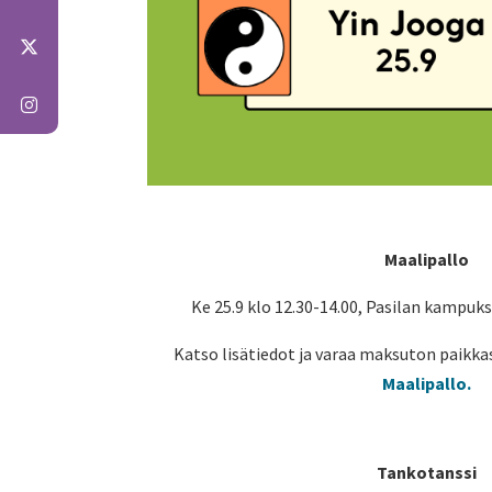
Maalipallo
Ke 25.9 klo 12.30-14.00, Pasilan kampuks
Katso lisätiedot ja varaa maksuton paikkas
Maalipallo.
Tankotanssi