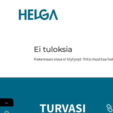
Ei tuloksia
Hakemaasi sivua ei löytynyt. Yritä muuttaa hak
←