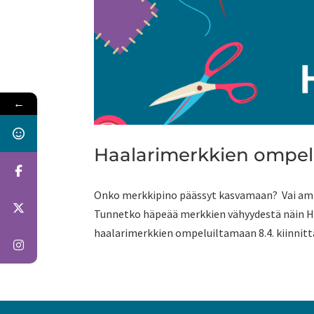
←
Haalarimerkkien ompel
Onko merkkipino päässyt kasvamaan? Vai ammo
Tunnetko häpeää merkkien vähyydestä näin H
haalarimerkkien ompeluiltamaan 8.4. kiinnitt