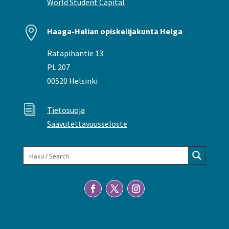
World Student Capital

Haaga-Helian opiskelijakunta Helga
Ratapihantie 13
PL 207
00520 Helsinki
i
Tietosuoja
Saavutettavuusseloste