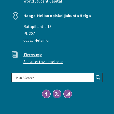
World Student Capital

Haaga-Helian opiskelijakunta Helga
Ratapihantie 13
PL 207
00520 Helsinki
i
Tietosuoja
Saavutettavuusseloste