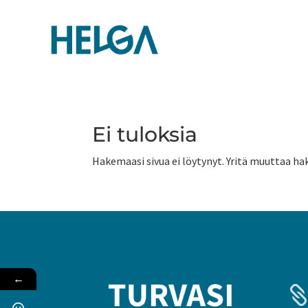
Ei tuloksia
Hakemaasi sivua ei löytynyt. Yritä muuttaa hak
←