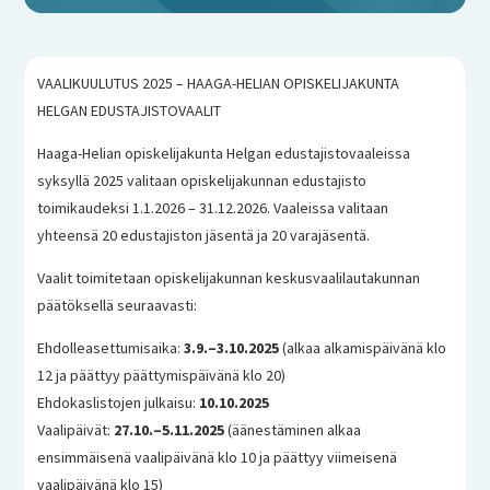
VAALIKUULUTUS 2025 – HAAGA-HELIAN OPISKELIJAKUNTA
HELGAN EDUSTAJISTOVAALIT
Haaga-Helian opiskelijakunta Helgan edustajistovaaleissa
syksyllä 2025 valitaan opiskelijakunnan edustajisto
toimikaudeksi 1.1.2026 – 31.12.2026. Vaaleissa valitaan
yhteensä 20 edustajiston jäsentä ja 20 varajäsentä.
Vaalit toimitetaan opiskelijakunnan keskusvaalilautakunnan
päätöksellä seuraavasti:
Ehdolleasettumisaika:
3.9.–3.10.2025
(alkaa alkamispäivänä klo
12 ja päättyy päättymispäivänä klo 20)
Ehdokaslistojen julkaisu:
10.10.2025
Vaalipäivät:
27.10.–5.11.2025
(äänestäminen alkaa
ensimmäisenä vaalipäivänä klo 10 ja päättyy viimeisenä
vaalipäivänä klo 15)