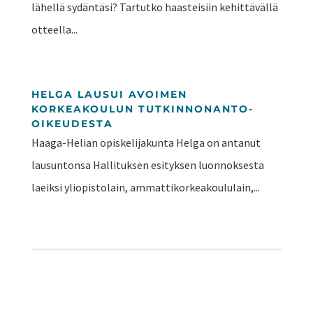
lähellä sydäntäsi? Tartutko haasteisiin kehittävällä
otteella...
HELGA LAUSUI AVOIMEN
KORKEAKOULUN TUTKINNONANTO-
OIKEUDESTA
Haaga-Helian opiskelijakunta Helga on antanut
lausuntonsa Hallituksen esityksen luonnoksesta
laeiksi yliopistolain, ammattikorkeakoululain,...