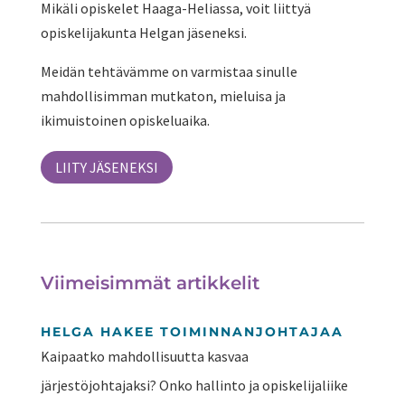
Mikäli opiskelet Haaga-Heliassa, voit liittyä
opiskelijakunta Helgan jäseneksi.
Meidän tehtävämme on varmistaa sinulle
mahdollisimman mutkaton, mieluisa ja
ikimuistoinen opiskeluaika.
LIITY JÄSENEKSI
Viimeisimmät artikkelit
HELGA HAKEE TOIMINNANJOHTAJAA
Kaipaatko mahdollisuutta kasvaa
järjestöjohtajaksi? Onko hallinto ja opiskelijaliike