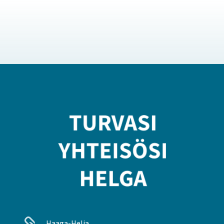
Haaga-Helia