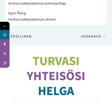
Keskusvaalilautakunnan puheenjohtaja
Eppu Åberg
Keskusvaalilautakunnan sihteeri
←
←
EDELLINEN
SEURAAVA
→