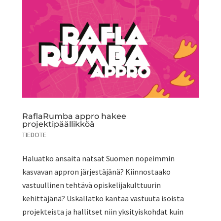
RaflaRumba appro hakee
projektipäällikköä
TIEDOTE
Haluatko ansaita natsat Suomen nopeimmin
kasvavan appron järjestäjänä? Kiinnostaako
vastuullinen tehtävä opiskelijakulttuurin
kehittäjänä? Uskallatko kantaa vastuuta isoista
projekteista ja hallitset niin yksityiskohdat kuin