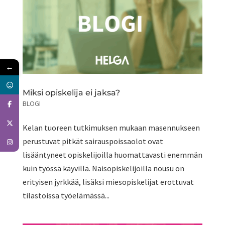
←
Miksi opiskelija ei jaksa?
BLOGI
Kelan tuoreen tutkimuksen mukaan masennukseen
perustuvat pitkät sairauspoissaolot ovat
lisääntyneet opiskelijoilla huomattavasti enemmän
kuin työssä käyvillä. Naisopiskelijoilla nousu on
erityisen jyrkkää, lisäksi miesopiskelijat erottuvat
tilastoissa työelämässä...