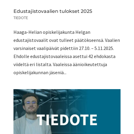
Edustajistovaalien tulokset 2025
TIEDOTE
Haaga-Helian opiskelijakunta Helgan
edustajistovaalit ovat tulleet päätökseensä. Vaalien
varsinaiset vaalipäivät pidettiin 27.10. – 5.11.2025.
Ehdolle edustajistovaaleissa asettui 42 ehdokasta
viideltä eri listalta. Vaaleissa äänioikeutettuja
opiskelijakunnan jäseniä...