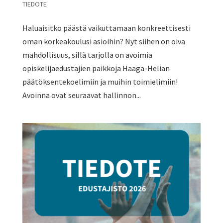
TIEDOTE
Haluaisitko päästä vaikuttamaan konkreettisesti
oman korkeakoulusi asioihin? Nyt siihen on oiva
mahdollisuus, sillä tarjolla on avoimia
opiskelijaedustajien paikkoja Haaga-Helian
päätöksentekoelimiin ja muihin toimielimiin!
Avoinna ovat seuraavat hallinnon...