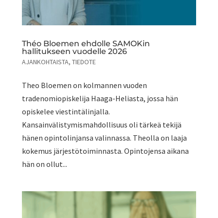
Théo Bloemen ehdolle SAMOKin
hallitukseen vuodelle 2026
AJANKOHTAISTA
,
TIEDOTE
Theo Bloemen on kolmannen vuoden
tradenomiopiskelija Haaga-Heliasta, jossa hän
opiskelee viestintälinjalla.
Kansainvälistymismahdollisuus oli tärkeä tekijä
hänen opintolinjansa valinnassa. Theolla on laaja
kokemus järjestötoiminnasta. Opintojensa aikana
hän on ollut...