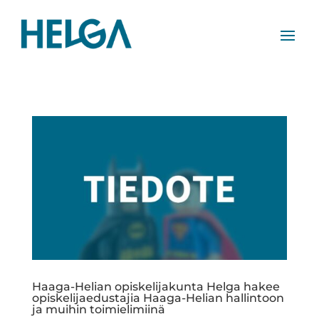
Haaga-Helian opiskelijakunta Helga hakee
opiskelijaedustajia Haaga-Helian hallintoon
ja muihin toimielimiinä