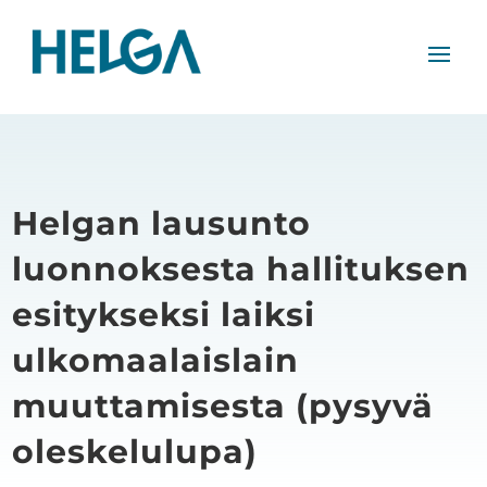
Helgan lausunto
luonnoksesta hallituksen
esitykseksi laiksi
ulkomaalaislain
muuttamisesta (pysyvä
oleskelulupa)