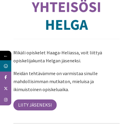
Mikäli opiskelet Haaga-Heliassa, voit liittyä
←
opiskelijakunta Helgan jäseneksi.
Meidän tehtävämme on varmistaa sinulle
mahdollisimman mutkaton, mieluisa ja
ikimuistoinen opiskeluaika.
LIITY JÄSENEKSI