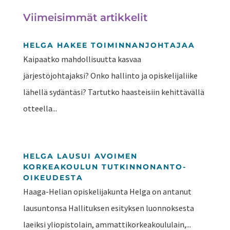
Viimeisimmät artikkelit
HELGA HAKEE TOIMINNANJOHTAJAA
Kaipaatko mahdollisuutta kasvaa
järjestöjohtajaksi? Onko hallinto ja opiskelijaliike
lähellä sydäntäsi? Tartutko haasteisiin kehittävällä
otteella...
HELGA LAUSUI AVOIMEN
KORKEAKOULUN TUTKINNONANTO-
OIKEUDESTA
Haaga-Helian opiskelijakunta Helga on antanut
lausuntonsa Hallituksen esityksen luonnoksesta
laeiksi yliopistolain, ammattikorkeakoululain,...