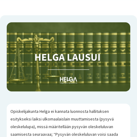
Opiskelijakunta Helga ei kannata luonnosta hallituksen
esitykseksi laiksi ulkomaalaislain muuttamisesta (pysyvä
oleskelulupa), missä määritellään pysyvän oleskeluluvan
saamisesta seuraavaa; “Pysyvän oleskeluluvan voisi saada