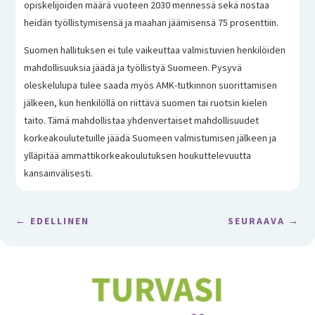
opiskelijoiden määrä vuoteen 2030 mennessä sekä nostaa
heidän työllistymisensä ja maahan jäämisensä 75 prosenttiin.
Suomen hallituksen ei tule vaikeuttaa valmistuvien henkilöiden
mahdollisuuksia jäädä ja työllistyä Suomeen. Pysyvä
oleskelulupa tulee saada myös AMK-tutkinnon suorittamisen
jälkeen, kun henkilöllä on riittävä suomen tai ruotsin kielen
taito. Tämä mahdollistaa yhdenvertaiset mahdollisuudet
korkeakoulutetuille jäädä Suomeen valmistumisen jälkeen ja
ylläpitää ammattikorkeakoulutuksen houkuttelevuutta
kansainvälisesti.
←
EDELLINEN
SEURAAVA
→