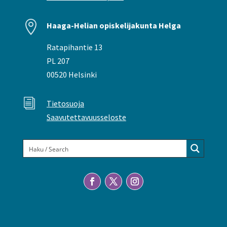

Haaga-Helian opiskelijakunta Helga
Ratapihantie 13
PL 207
00520 Helsinki
i
Tietosuoja
Saavutettavuusseloste