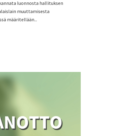
 kannata luonnosta hallituksen
aalaislain muuttamisesta
ssä määritellään...