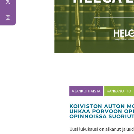
AJANKOHTAISTA
KANNANOTTO
KOIVISTON AUTON 
UHKAA PORVOON OPI
OPINNOISSA SUORIU
Uusi lukukausi on alkanut ja u