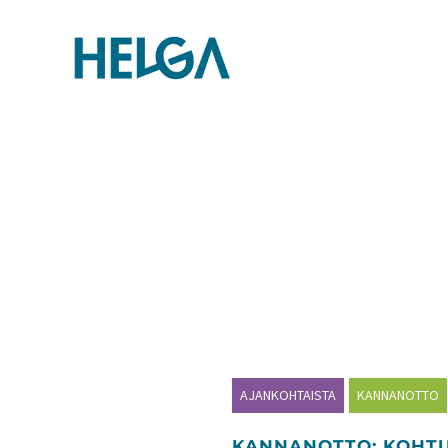
AJANKOHTAISTA
KANNANOTTO
KANNANOTTO: KOHT