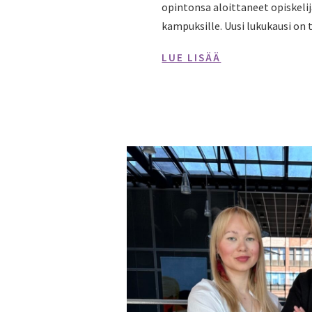
opintonsa aloittaneet opiskeli
kampuksille. Uusi lukukausi on t
LUE LISÄÄ