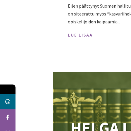
Eilen päättynyt Suomen hallituk
on siteerattu myös “kasvuriihek
opiskelijoiden kaipaamia...
LUE LISÄÄ
←