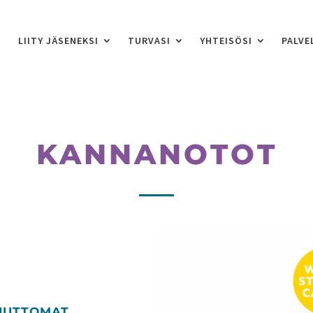
LIITY JÄSENEKSI
TURVASI
YHTEISÖSI
PALVE
KANNANOTOT
UUTTOMAT