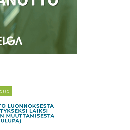
NOTTO
TO LUONNOKSESTA
TYKSEKSI LAIKSI
IN MUUTTAMISESTA
LULUPA)